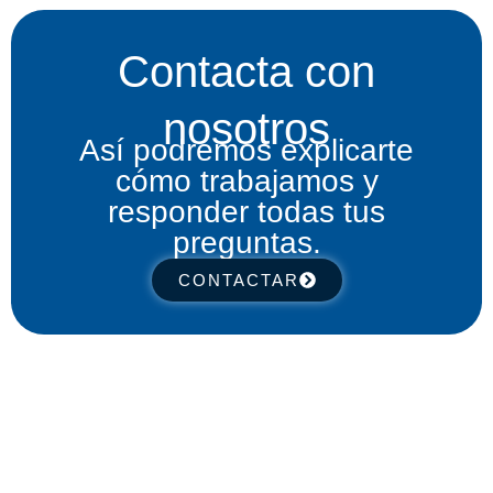
Contacta con
nosotros
Así podremos explicarte
cómo trabajamos y
responder todas tus
preguntas.
CONTACTAR