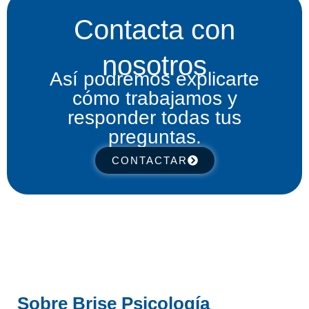
Contacta con
nosotros
Así podremos explicarte
cómo trabajamos y
responder todas tus
preguntas.
CONTACTAR
Sobre Brise Psicología